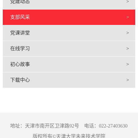
党建动态
>
支部风采
>
党课讲堂
>
在线学习
>
初心故事
>
下载中心
>
地址：天津市南开区卫津路92号 电话：022-27403630
版权所有©天津大学未来技术学院