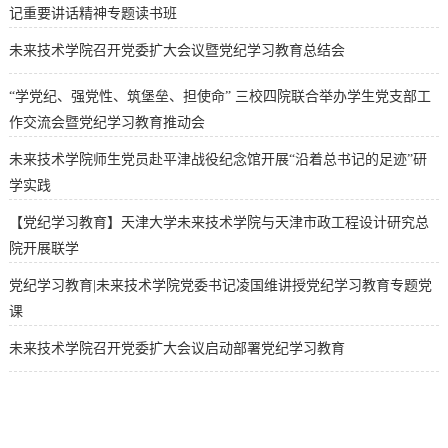
记重要讲话精神专题读书班
未来技术学院召开党委扩大会议暨党纪学习教育总结会
“学党纪、强党性、筑堡垒、担使命” 三校四院联合举办学生党支部工
作交流会暨党纪学习教育推动会
未来技术学院师生党员赴平津战役纪念馆开展“沿着总书记的足迹”研
学实践
【党纪学习教育】天津大学未来技术学院与天津市政工程设计研究总
院开展联学
党纪学习教育|未来技术学院党委书记凌国维讲授党纪学习教育专题党
课
未来技术学院召开党委扩大会议启动部署党纪学习教育