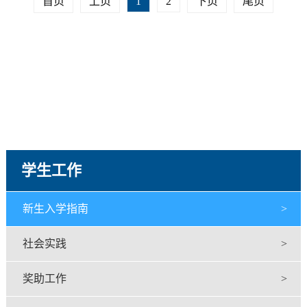
首页
上页
1
2
下页
尾页
学生工作
新生入学指南
>
社会实践
>
奖助工作
>