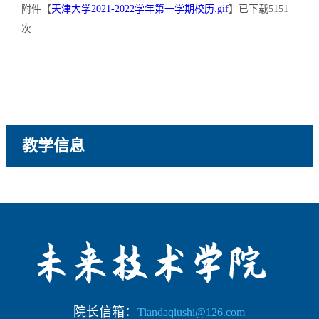
附件【
天津大学2021-2022学年第一学期校历.gif
】已下载
5151
次
教学信息
院长信箱：
Tiandaqiushi@126.com